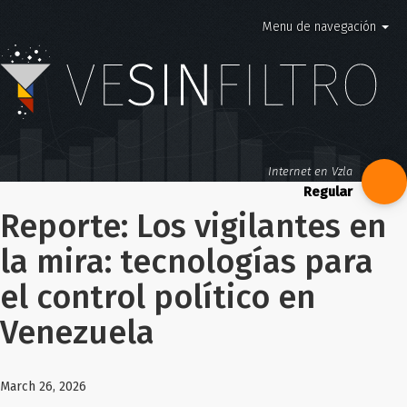
Menu de navegación
Internet en Vzla
Reporte: Los vigilantes en
la mira: tecnologías para
el control político en
Venezuela
March 26, 2026