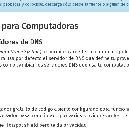
s probadas y conocidas, descarga sólo desde la fuente o alguien de c
 para
Computadoras
idores de DNS
ain Name System
) te permiten acceder al contenido publi
 usa por defecto el servidor de DNS que define tu prove
s cómo cambiar los servidores DNS que usa tu computado
ador gratuito de código abierto configurado para funcionar
avegador pasan encriptado por varios servidores antes de s
e Hotspot shield pero te da privacidad