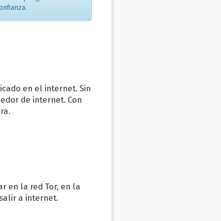
onfianza.
cado en el internet. Sin
edor de internet. Con
ra.
 en la red Tor, en la
alir a internet.