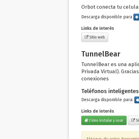
Orbot conecta tu celular
Descarga disponible para
Links de interés
Sitio web
TunnelBear
TunnelBear es una apli
Privada Virtual). Graci
conexiones
Teléfonos inteligentes
Descarga disponible para:
Links de interés
Cómo instalar y usar
Si