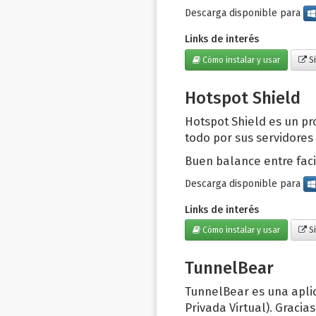
Descarga disponible para
Links de interés
Cómo instalar y usar
Si
Hotspot Shield
Hotspot Shield es un pro
todo por sus servidores 
Buen balance entre faci
Descarga disponible para
Links de interés
Cómo instalar y usar
Si
TunnelBear
TunnelBear es una apli
Privada Virtual). Graci