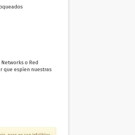
bloqueados
e Networks o Red
ar que espíen nuestras