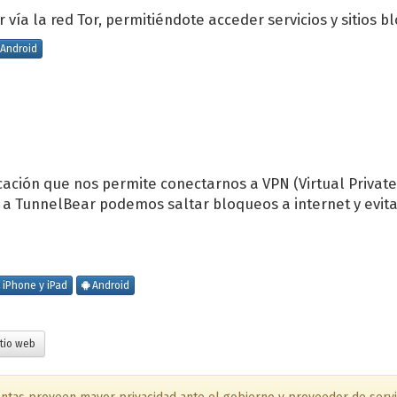
 vía la red Tor, permitiéndote acceder servicios y sitios 
Android
cación que nos permite conectarnos a VPN (Virtual Privat
as a TunnelBear podemos saltar bloqueos a internet y evit
iPhone y iPad
Android
tio web