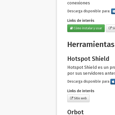
conexiones
Descarga disponible para:
Links de interés
Cómo instalar y usar
Si
Herramientas
Hotspot Shield
Hotspot Shield es un p
por sus servidores antes
Descarga disponible para
Links de interés
Sitio web
Orbot