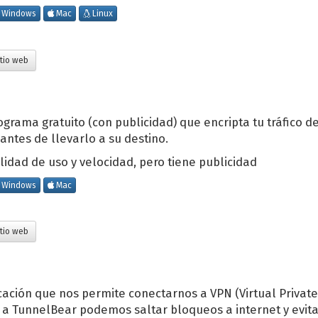
Windows
Mac
Linux
tio web
grama gratuito (con publicidad) que encripta tu tráfico de
antes de llevarlo a su destino.
lidad de uso y velocidad, pero tiene publicidad
Windows
Mac
tio web
cación que nos permite conectarnos a VPN (Virtual Privat
as a TunnelBear podemos saltar bloqueos a internet y evit