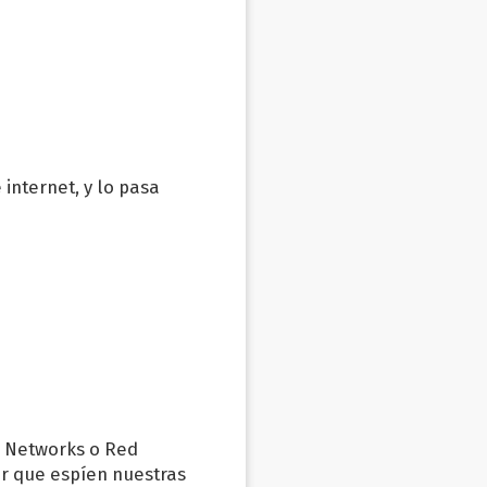
 internet, y lo pasa
e Networks o Red
ar que espíen nuestras