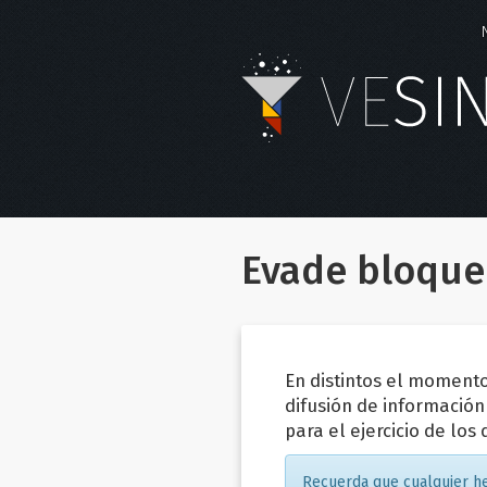
Evade bloque
En distintos el moment
difusión de información
para el ejercicio de los
Recuerda que cualquier he