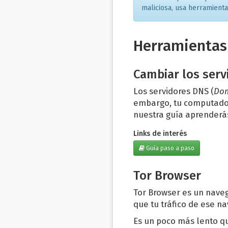
maliciosa, usa herramienta
Herramientas
Cambiar los serv
Los servidores DNS (
Dom
embargo, tu computadora
nuestra guía aprenderá
Links de interés
Guía paso a paso
Tor Browser
Tor Browser es un naveg
que tu tráfico de ese n
Es un poco más lento qu