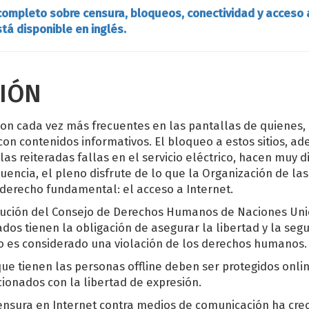
ompleto sobre censura, bloqueos, conectividad y acceso a
tá disponible en inglés.
IÓN
on cada vez más frecuentes en las pantallas de quienes,
on contenidos informativos. El bloqueo a estos sitios, ad
las reiteradas fallas en el servicio eléctrico, hacen muy di
uencia, el pleno disfrute de lo que la Organización de l
derecho fundamental: el acceso a Internet.
lución del Consejo de Derechos Humanos de Naciones Uni
dos tienen la obligación de asegurar la libertad y la segu
so es considerado una violación de los derechos humanos.
e tienen las personas offline deben ser protegidos onlin
ionados con la libertad de expresión.
censura en Internet contra medios de comunicación ha cr