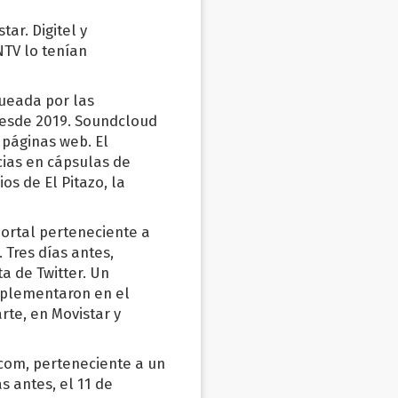
ar. Digitel y
NTV lo tenían
queada por las
 desde 2019. Soundcloud
 páginas web. El
cias en cápsulas de
os de El Pitazo, la
ortal perteneciente a
 Tres días antes,
a de Twitter. Un
mplementaron en el
rte, en Movistar y
com, perteneciente a un
s antes, el 11 de