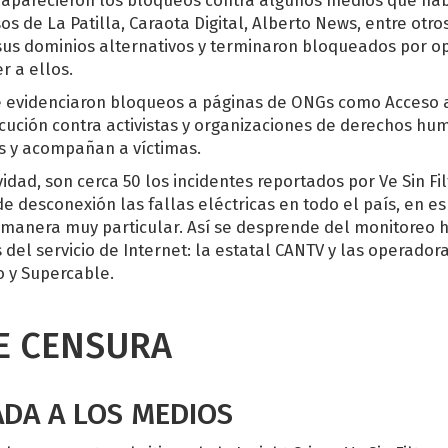
s de La Patilla, Caraota Digital, Alberto News, entre otro
 sus dominios alternativos y terminaron bloqueados por o
r a ellos.
 evidenciaron bloqueos a páginas de ONGs como Acceso a 
secución contra activistas y organizaciones de derechos 
s y acompañan a víctimas.
vidad, son cerca 50 los incidentes reportados por Ve Sin Fi
e desconexión las fallas eléctricas en todo el país, en es
e manera muy particular. Así se desprende del monitoreo
del servicio de Internet: la estatal CANTV y las operadora
o y Supercable.
E CENSURA
DA A LOS MEDIOS