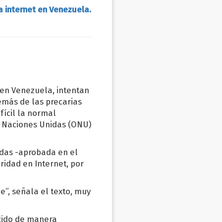
 internet en Venezuela.
 en Venezuela, intentan
emás de las precarias
fícil la normal
as Naciones Unidas (ONU)
das -aprobada en el
ridad en Internet, por
e”, señala el texto, muy
ecido de manera