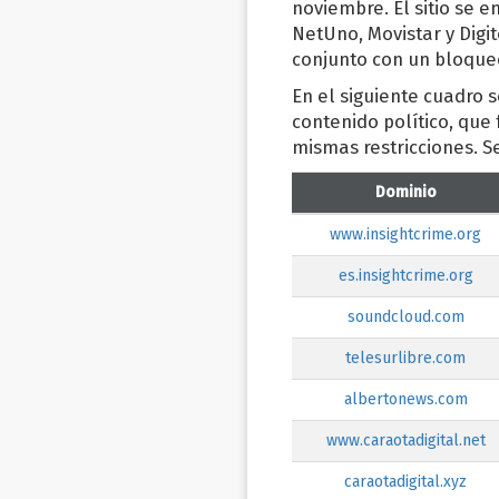
noviembre. El sitio se 
NetUno, Movistar y Digi
conjunto con un bloqueo
En el siguiente cuadro 
contenido político, que
mismas restricciones. S
Dominio
www.insightcrime.org
es.insightcrime.org
soundcloud.com
telesurlibre.com
albertonews.com
www.caraotadigital.net
caraotadigital.xyz