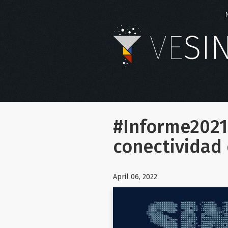
#Informe2021:
conectividad
April 06, 2022