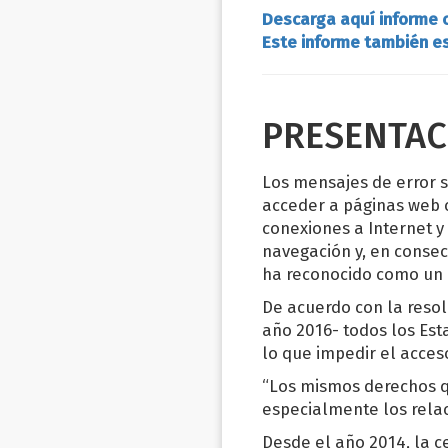
Descarga aquí informe c
Este informe también es
PRESENTAC
Los mensajes de error s
acceder a páginas web c
conexiones a Internet y 
navegación y, en consec
ha reconocido como un 
De acuerdo con la reso
año 2016- todos los Esta
lo que impedir el acce
“Los mismos derechos qu
especialmente los relac
Desde el año 2014, la 