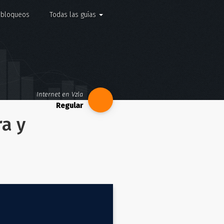
e bloqueos
Todas las guías
Internet en Vzla
ra y