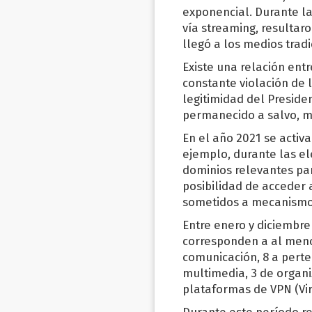
exponencial. Durante las
vía streaming, resultar
llegó a los medios trad
Existe una relación entr
constante violación de l
legitimidad del Presid
permanecido a salvo, m
En el año 2021 se activ
ejemplo, durante las el
dominios relevantes pa
posibilidad de acceder 
sometidos a mecanismo
Entre enero y diciembre 
corresponden a al meno
comunicación, 8 a perte
multimedia, 3 de organ
plataformas de VPN (Vir
Durante este período r