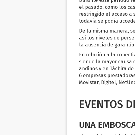
el pasado, como los caso
restringido el acceso a
todavía se podía accede
De la misma manera, se
así los niveles de per
la ausencia de garantía
En relación a la conecti
siendo la mayor causa d
andinos y en Táchira d
6 empresas prestadoras 
Movistar, Digitel, NetUn
EVENTOS D
UNA EMBOSCA