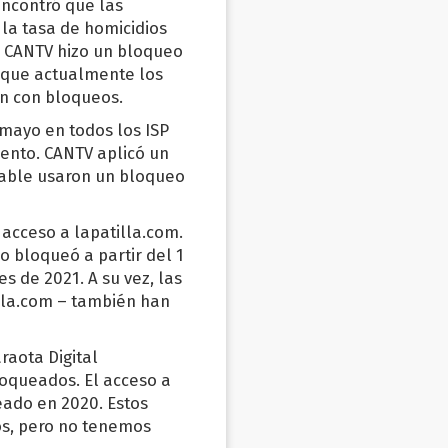
 encontró que las
 la tasa de homicidios
. CANTV hizo un bloqueo
o que actualmente los
an con bloqueos.
 mayo en todos los ISP
miento. CANTV aplicó un
cable usaron un bloqueo
acceso a lapatilla.com.
lo bloqueó a partir del 1
s de 2021. A su vez, las
illa.com – también han
raota Digital
loqueados. El acceso a
eado en 2020. Estos
os, pero no tenemos