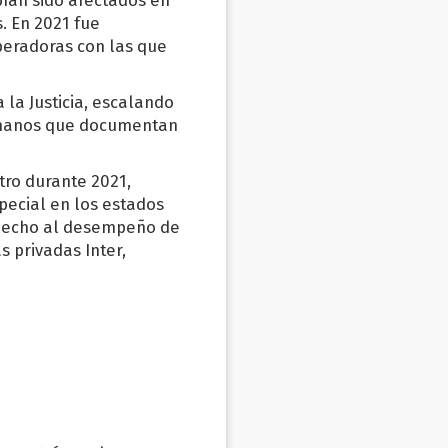
s. En 2021 fue
peradoras con las que
la Justicia, escalando
humanos que documentan
ltro durante 2021,
pecial en los estados
 hecho al desempeño de
s privadas Inter,