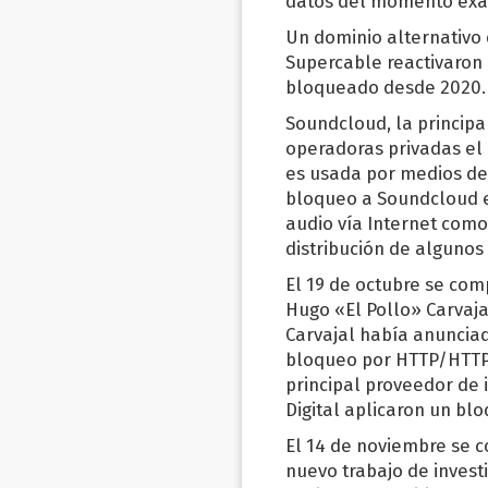
datos del momento exact
Un dominio alternativo 
Supercable reactivaron e
bloqueado desde 2020.
Soundcloud, la principa
operadoras privadas el 
es usada por medios de 
bloqueo a Soundcloud en
audio vía Internet como 
distribución de algunos 
El 19 de octubre se co
Hugo «El Pollo» Carvajal
Carvajal había anunciad
bloqueo por HTTP/HTTPS
principal proveedor de 
Digital aplicaron un bl
El 14 de noviembre se 
nuevo trabajo de investi