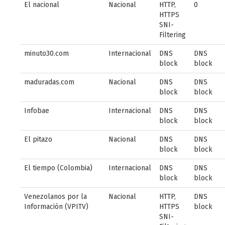
El nacional
Nacional
HTTP,
0
HTTPS
SNI-
Filtering
minuto30.com
Internacional
DNS
DNS
block
block
maduradas.com
Nacional
DNS
DNS
block
block
Infobae
Internacional
DNS
DNS
block
block
El pitazo
Nacional
DNS
DNS
block
block
El tiempo (Colombia)
Internacional
DNS
DNS
block
block
Venezolanos por la
Nacional
HTTP,
DNS
Información (VPITV)
HTTPS
block
SNI-