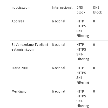
noticias.com
Internacional
DNS
DNS
block
block
Aporrea
Nacional
HTTP,
0
HTTPS
SNI-
Filtering
El Venezolano TV Miami
Nacional
HTTP,
0
evtvmiami.com
HTTPS
SNI-
Filtering
Diario 2001
Nacional
HTTP,
0
HTTPS
SNI-
Filtering
Meridiano
Nacional
HTTP,
0
HTTPS
SNI-
Filtering