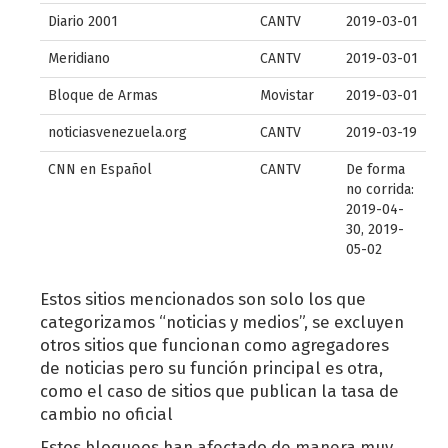
Diario 2001
CANTV
2019-03-01
Meridiano
CANTV
2019-03-01
Bloque de Armas
Movistar
2019-03-01
noticiasvenezuela.org
CANTV
2019-03-19
CNN en Español
CANTV
De forma
no corrida:
2019-04-
30, 2019-
05-02
Estos sitios mencionados son solo los que
categorizamos “noticias y medios”, se excluyen
otros sitios que funcionan como agregadores
de noticias pero su función principal es otra,
como el caso de sitios que publican la tasa de
cambio no oficial
Estos bloqueos han afectado de manera muy