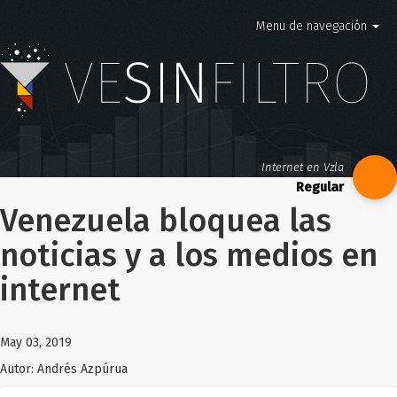
Menu de navegación
Internet en Vzla
Venezuela bloquea las
noticias y a los medios en
internet
May 03, 2019
Autor:
Andrés Azpúrua