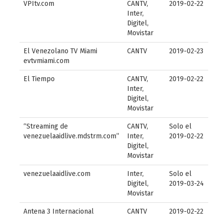
VPItv.com
CANTV,
2019-02-22
Inter,
Digitel,
Movistar
El Venezolano TV Miami
CANTV
2019-02-23
evtvmiami.com
El Tiempo
CANTV,
2019-02-22
Inter,
Digitel,
Movistar
“Streaming de
CANTV,
Solo el
venezuelaaidlive.mdstrm.com”
Inter,
2019-02-22
Digitel,
Movistar
venezuelaaidlive.com
Inter,
Solo el
Digitel,
2019-03-24
Movistar
Antena 3 Internacional
CANTV
2019-02-22