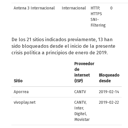
Antena 3 Internacional
Internacional
HTTP,
0
HTTPS
SNI-
Filtering
De los 21 sitios indicados previamente, 13 han
sido bloqueados desde el inicio de la presente
crisis política a principios de enero de 2019.
Proveedor
de
internet
Bloqueado
Sitio
(ISP)
desde
Aporrea
CANTV
2019-02-14
vivoplay.net
CANTV,
2019-02-22
Inter,
Digitel,
Movistar