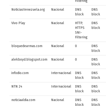
Filtering
NoticiasVenezuela.org
Nacional
DNS
DNS
block
block
Vivo Play
Nacional
HTTP,
DNS
HTTPS
block
SNI-
Filtering
bloquedearmas.com
Nacional
0
DNS
block
alekboyd.blogspot.com
Nacional
0
DNS
block
infodio.com
Internacional
DNS
DNS
block
block
NTN 24
Internacional
DNS
DNS
block
block
noticiaaldia.com
Nacional
DNS
DNS
block
block