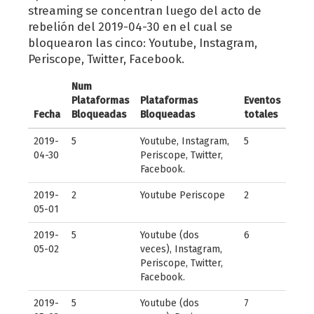
streaming se concentran luego del acto de
rebelión del 2019-04-30 en el cual se
bloquearon las cinco: Youtube, Instagram,
Periscope, Twitter, Facebook.
Num
Plataformas
Plataformas
Eventos
Fecha
Bloqueadas
Bloqueadas
totales
2019-
5
Youtube, Instagram,
5
04-30
Periscope, Twitter,
Facebook.
2019-
2
Youtube Periscope
2
05-01
2019-
5
Youtube (dos
6
05-02
veces), Instagram,
Periscope, Twitter,
Facebook.
2019-
5
Youtube (dos
7