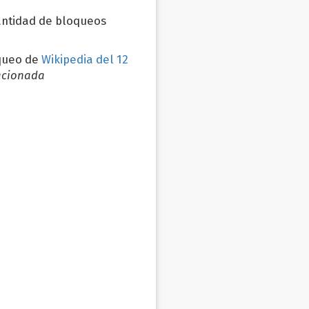
antidad de bloqueos
oqueo de
Wikipedia del 12
lacionada