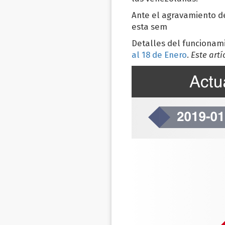
Ante el agravamiento d
esta sem
Detalles del funcionami
al 18 de Enero
.
Este art