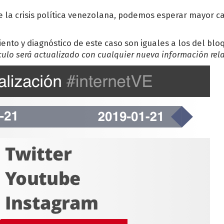
e la crisis política venezolana, podemos esperar mayor c
ento y diagnóstico de este caso son iguales a los del bl
ículo será actualizado con cualquier nueva información re