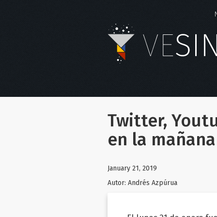
Twitter, You
en la mañana 
January 21, 2019
Autor:
Andrés Azpúrua