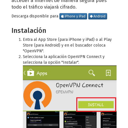
acceder a Internet de manera segura pues
todo el tráfico viajará cifrado.
Descarga disponible para
iPhone y iPad
Android
Instalación
Entra al App Store (para iPhone y iPad) o al Play
Store (para Android) y en el buscador coloca
"OpenVPN".
Selecciona la aplicación OpenVPN Connect y
selecciona la opción "Instalar".