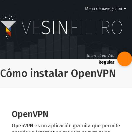
Menu de navegación
Internet en Vzla
Cómo instalar OpenVPN
OpenVPN
OpenVPN es un aplicación gratuita que permite