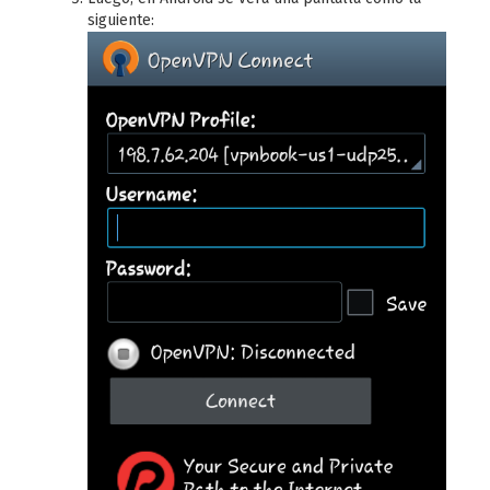
siguiente: