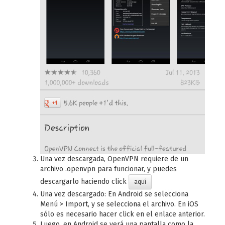
Una vez descargada, OpenVPN requiere de un
archivo .openvpn para funcionar, y puedes
descargarlo haciendo click
aquí
Una vez descargado: En Android se selecciona
Menú > Import, y se selecciona el archivo. En iOS
sólo es necesario hacer click en el enlace anterior.
Luego, en Android se verá una pantalla como la