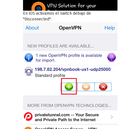
En iOS activamos el switch debajo de
"Disconnected":