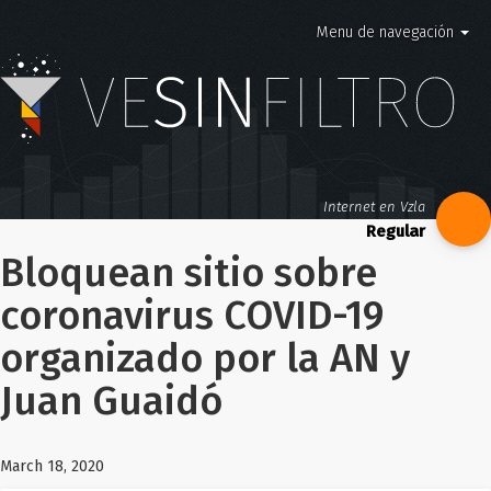
Menu de navegación
Internet en Vzla
Bloquean sitio sobre
coronavirus COVID-19
organizado por la AN y
Juan Guaidó
March 18, 2020