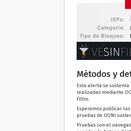
Métodos y det
Esta alerta se sustenta
realizadas mediante OONI
Filtro.
Esperamos publicar las 
pruebas de OONI suste
Pruebas con el navegado