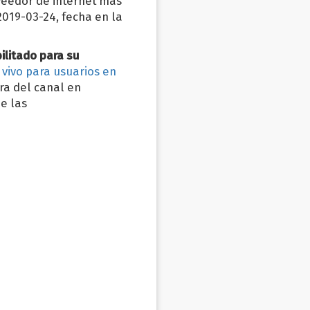
veedor de internet mas
2019-03-24, fecha en la
ilitado para su
 vivo para usuarios en
ura del canal en
e las