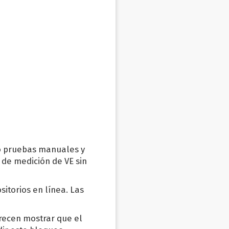
do pruebas manuales y
 de medición de VE sin
itorios en línea. Las
arecen mostrar que el