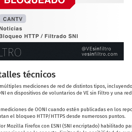
alles técnicos
 múltiples mediciones de red de distintos tipos, incluyen
 en dispositivos de voluntarios de VE sin Filtro y una red
mediciones de OONI cuando estén publicadas en los repos
ntan el bloqueo HTTP/HTTPS desde numerosos puntos.
r Mozilla Firefox con ESNI (SNI encriptado) habilitado p