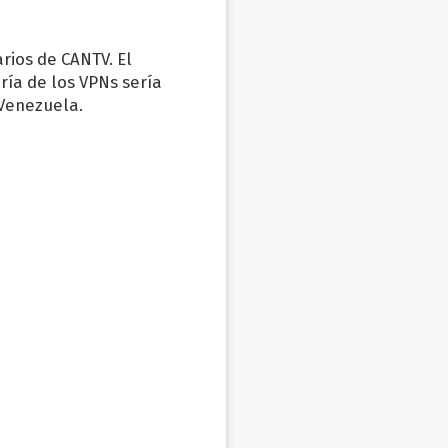
rios de CANTV. El
ría de los VPNs sería
 Venezuela.