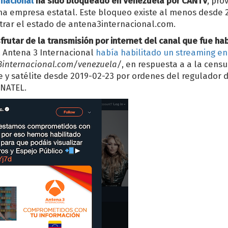
rnacional
ha sido bloqueado en Venezuela por CANTV
, pro
na empresa estatal. Este bloqueo existe al menos desde 
rar el estado de antena3internacional.com.
rutar de la transmisión por internet del canal que fue hab
. Antena 3 Internacional
había habilitado un streaming en
internacional.com/venezuela/
, en respuesta a a la cens
le y satélite desde 2019-02-23 por ordenes del regulador d
ONATEL.