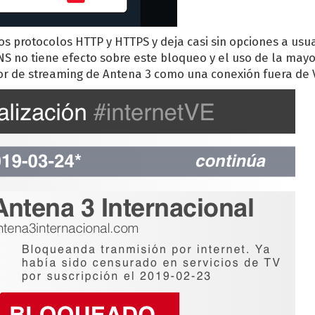
os protocolos HTTP y HTTPS y deja casi sin opciones a usua
S no tiene efecto sobre este bloqueo y el uso de la mayo
dor de streaming de Antena 3 como una conexión fuera de