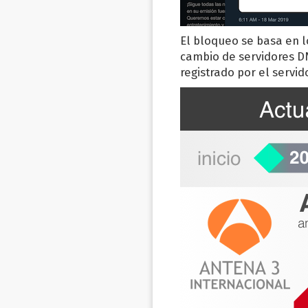
El bloqueo se basa en l
cambio de servidores DN
registrado por el servi