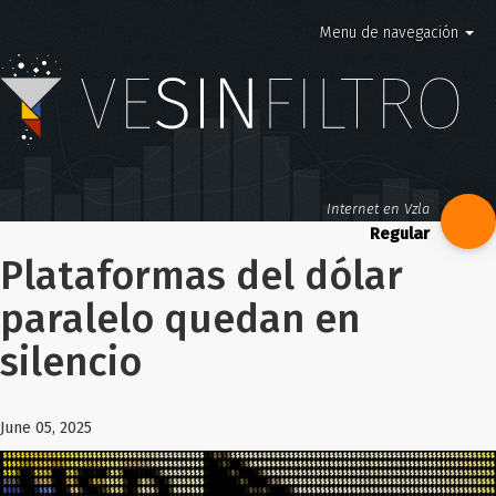
Menu de navegación
Internet en Vzla
Plataformas del dólar
paralelo quedan en
silencio
June 05, 2025