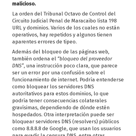
malicioso.
La orden del Tribunal Octavo de Control del
Circuito Judicial Penal de Maracaibo lista 198
URL y dominios. Varios de los cuales no están
operativos, hay repetidos y algunos tienen
aparentes errores de tipeo.
Además del bloqueo de las páginas web,
también ordena el
“bloqueo del proveedor
DNS”
, una instrucción poco clara, que parece
ser un error por una confusión sobre el
funcionamiento de internet. Podría entenderse
como bloquear los servidores DNS
autoritativos para estos dominios, lo que
podría tener consecuencias colaterales
gravísimas, dependiendo de dónde estén
hospedados. Otra interpretación puede ser
bloquear servidores DNS (resolvers) públicos
como 8.8.8.8 de Google, que usan los usuarios
para evadir la censura DNS, entre otras