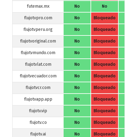
futemax.mx
No
No
No
flujotvpro.com
No
Bloqueado
No
flujotvperu.org
No
Bloqueado
No
flujotvoriginal.com
No
Bloqueado
No
flujotvmundo.com
No
Bloqueado
No
flujotvlat.com
No
Bloqueado
No
flujotvecuador.com
No
Bloqueado
No
flujotvcr.com
No
Bloqueado
No
flujotvapp.app
No
Bloqueado
No
flujotv.vip
No
Bloqueado
No
flujotv.co
No
Bloqueado
No
flujotv.ai
No
Bloqueado
No