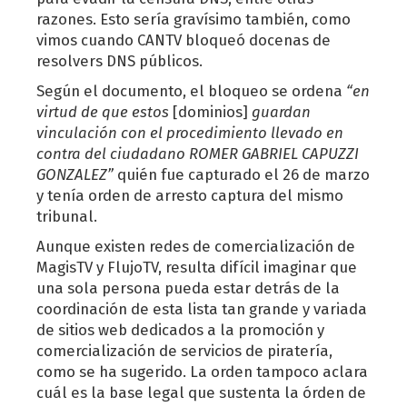
razones. Esto sería gravísimo también, como
vimos cuando CANTV bloqueó docenas de
resolvers DNS públicos.
Según el documento, el bloqueo se ordena
“en
virtud de que estos
[dominios]
guardan
vinculación con el procedimiento llevado en
contra del ciudadano ROMER GABRIEL CAPUZZI
GONZALEZ”
quién fue capturado el 26 de marzo
y tenía orden de arresto captura del mismo
tribunal.
Aunque existen redes de comercialización de
MagisTV y FlujoTV, resulta difícil imaginar que
una sola persona pueda estar detrás de la
coordinación de esta lista tan grande y variada
de sitios web dedicados a la promoción y
comercialización de servicios de piratería,
como se ha sugerido. La orden tampoco aclara
cuál es la base legal que sustenta la órden de