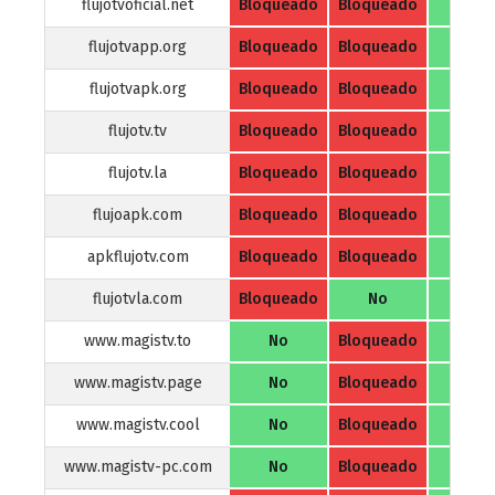
flujotvoficial.net
Bloqueado
Bloqueado
No
flujotvapp.org
Bloqueado
Bloqueado
No
flujotvapk.org
Bloqueado
Bloqueado
No
flujotv.tv
Bloqueado
Bloqueado
No
flujotv.la
Bloqueado
Bloqueado
No
flujoapk.com
Bloqueado
Bloqueado
No
apkflujotv.com
Bloqueado
Bloqueado
No
flujotvla.com
Bloqueado
No
No
www.magistv.to
No
Bloqueado
No
www.magistv.page
No
Bloqueado
No
www.magistv.cool
No
Bloqueado
No
www.magistv-pc.com
No
Bloqueado
No