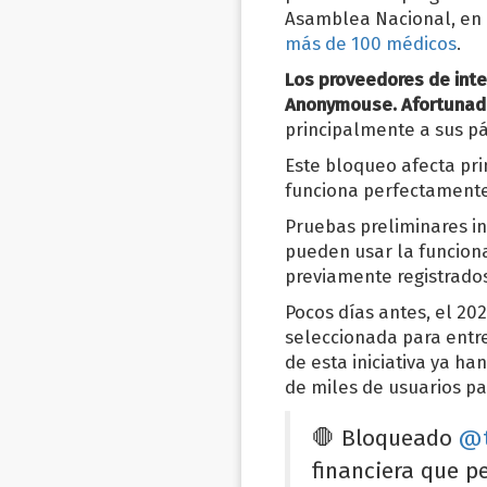
Asamblea Nacional, en 
más de 100 médicos
.
Los proveedores de inte
Anonymouse. Afortunada
principalmente a sus p
Este bloqueo afecta pri
funciona perfectamente,
Pruebas preliminares in
pueden usar la funciona
previamente registrados
Pocos días antes, el 20
seleccionada para entr
de esta iniciativa ya h
de miles de usuarios par
🛑 Bloqueado
@t
financiera que p