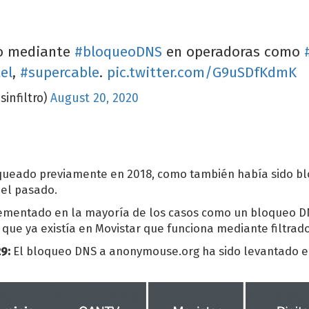
o mediante
#bloqueoDNS
en operadoras como
el
,
#supercable
.
pic.twitter.com/G9uSDfKdmK
sinfiltro)
August 20, 2020
oqueado previamente en 2018, como también había sido 
 el pasado.
ementado en la mayoría de los casos como un bloqueo D
ue ya existía en Movistar que funciona mediante filtrad
9:
El bloqueo DNS a anonymouse.org ha sido levantado 