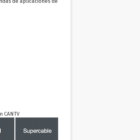
endas de aplicaciones de
en CANTV