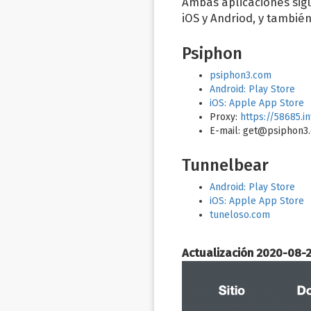
Ambas aplicaciones sigu
iOS y Andriod, y tambié
Psiphon
psiphon3.com
Android: Play Store
iOS: Apple App Store
Proxy:
https://58685.in
E-mail:
get@psiphon3
Tunnelbear
Android: Play Store
iOS: Apple App Store
tuneloso.com
Actualización 2020-08-2