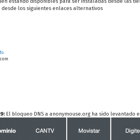
en estando disponibles para ser instaladas desde las ti
n desde los siguientes enlaces alternativos
fo
.com
9:
El bloqueo DNS a anonymouse.org ha sido levantado 