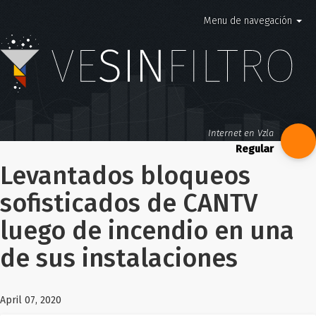
Menu de navegación
Internet en Vzla
Levantados bloqueos
sofisticados de CANTV
luego de incendio en una
de sus instalaciones
April 07, 2020