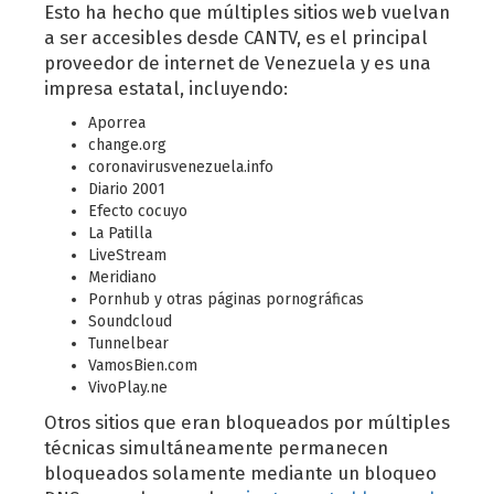
Esto ha hecho que múltiples sitios web vuelvan
a ser accesibles desde CANTV, es el principal
proveedor de internet de Venezuela y es una
impresa estatal, incluyendo:
Aporrea
change.org
coronavirusvenezuela.info
Diario 2001
Efecto cocuyo
La Patilla
LiveStream
Meridiano
Pornhub y otras páginas pornográficas
Soundcloud
Tunnelbear
VamosBien.com
VivoPlay.ne
Otros sitios que eran bloqueados por múltiples
técnicas simultáneamente permanecen
bloqueados solamente mediante un bloqueo