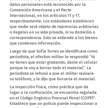
datos personales está reconocido por la
Convención Americana y el Pacto
Internacional, en los artículos 11 y 17,
respectivamente. Los estándares establecen
que nadie será objeto de injerencias arbitrarias
o ilegales en su vida privada, ni su domicilio o
correspondencia. Esto se extiende a los bienes
que contienen información.
Luego de que Sofía Torres se identificara como
periodista, el efectivo militar le respondió “tú
no tienes que estar grabando, dame el celular
porque te voy a borrar todo el material”. La
periodista se rehusó a que el militar revisara
su teléfono, y le dijo que borraría el material.
La inspección física, como práctica que da
lugar a la confiscación, se encuentra regulada
4
en el Código Orgánico Procesal Penal (COPP)
.
Establece que un policía puede inspeccionar a