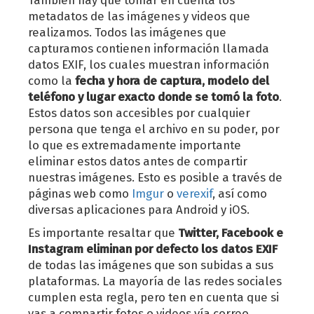
También hay que tomar en cuenta los
metadatos de las imágenes y videos que
realizamos. Todos las imágenes que
capturamos contienen información llamada
datos EXIF, los cuales muestran información
como la
fecha y hora de captura, modelo del
teléfono y lugar exacto donde se tomó la foto
.
Estos datos son accesibles por cualquier
persona que tenga el archivo en su poder, por
lo que es extremadamente importante
eliminar estos datos antes de compartir
nuestras imágenes. Esto es posible a través de
páginas web como
Imgur
o
verexif
, así como
diversas aplicaciones para Android y iOS.
Es importante resaltar que
Twitter, Facebook e
Instagram eliminan por defecto los datos EXIF
de todas las imágenes que son subidas a sus
plataformas. La mayoría de las redes sociales
cumplen esta regla, pero ten en cuenta que si
vas a compartir fotos o videos vía correo