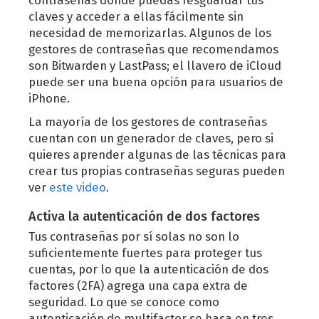
contraseñas donde puedas resguardar tus
claves y acceder a ellas fácilmente sin
necesidad de memorizarlas. Algunos de los
gestores de contraseñas que recomendamos
son Bitwarden y LastPass; el llavero de iCloud
puede ser una buena opción para usuarios de
iPhone.
La mayoría de los gestores de contraseñas
cuentan con un generador de claves, pero si
quieres aprender algunas de las técnicas para
crear tus propias contraseñas seguras pueden
ver
este video
.
Activa la autenticación de dos factores
Tus contraseñas por sí solas no son lo
suficientemente fuertes para proteger tus
cuentas, por lo que la autenticación de dos
factores (2FA) agrega una capa extra de
seguridad. Lo que se conoce como
autenticación de multifactor se basa en tres