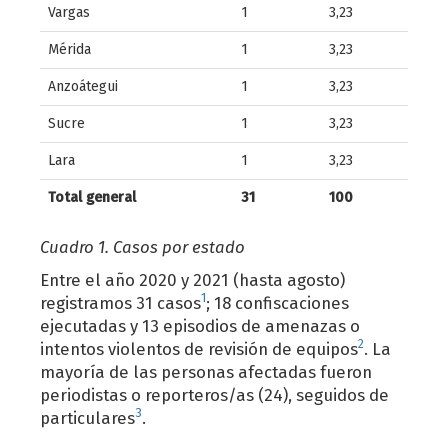
Vargas
1
3,23
Mérida
1
3,23
Anzoátegui
1
3,23
Sucre
1
3,23
Lara
1
3,23
Total general
31
100
Cuadro 1. Casos por estado
Entre el año 2020 y 2021 (hasta agosto)
1
registramos 31 casos
; 18 confiscaciones
ejecutadas y 13 episodios de amenazas o
2
intentos violentos de revisión de equipos
. La
mayoría de las personas afectadas fueron
periodistas o reporteros/as (24), seguidos de
3
particulares
.